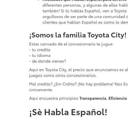
diferentes personas, y algunas de ellas habl
también! Si tú hablas Español, ven a Toyota 
orgullosos de ser parte de una comunidad di
clientes que hablan Español es como lo de
¡Somos la familia Toyota City!
Estas cansado de el concesionario te jugue
- tu credito
- tu idioma
- de donde vienes?
Aquí en Toyota City, el precio que anunciamos es el 
juegos como otros concesionarios.
Mal credito? ¿Sin Crdito? ¡No hay problema! Nos Esp
únicamente.
Aqui encuestra principios
Transparencia
,
Eficiencia
¡Sè Habla Español!