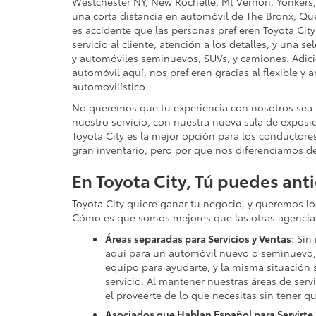
Westchester NY, New Rochelle, Mt Vernon, Yonkers, 
una corta distancia en automóvil de The Bronx, Que
es accidente que las personas prefieren Toyota City
servicio al cliente, atención a los detalles, y una
y automóviles seminuevos, SUVs, y camiones. Adic
automóvil aquí, nos prefieren gracias al flexible y
automovilístico.
No queremos que tu experiencia con nosotros sea
nuestro servicio, con nuestra nueva sala de exposic
Toyota City es la mejor opción para los conductores
gran inventario, pero por que nos diferenciamos de
En Toyota City, Tú puedes anti
Toyota City quiere ganar tu negocio, y queremos 
Cómo es que somos mejores que las otras agencia
Áreas separadas para Servicios y Ventas
: Sin
aquí para un automóvil nuevo o seminuevo, 
equipo para ayudarte, y la misma situación
servicio. Al mantener nuestras áreas de serv
el proveerte de lo que necesitas sin tener qu
Asociados que Hablan Español para Servirte