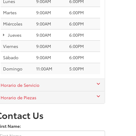
Lunes
9:00AM
6:00PM
Martes
9:00AM
6:00PM
Miércoles
9:00AM
6:00PM
Jueves
9:00AM
6:00PM
Viernes
9:00AM
6:00PM
Sábado
9:00AM
6:00PM
Domingo
11:00AM
5:00PM
Horario de Servicio
Horario de Piezas
Contact Us
irst Name: