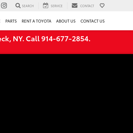
SEARCH
SERVICE
CONTACT
E
PARTS
RENT A TOYOTA
ABOUT US
CONTACT US
ck, NY. Call 914-677-2854.