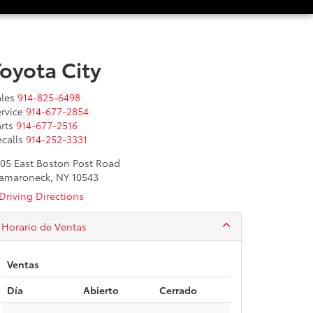
Toyota City
les
914-825-6498
rvice
914-677-2854
rts
914-677-2516
calls
914-252-3331
305 East Boston Post Road
amaroneck, NY 10543
Driving Directions
Horario de Ventas
Ventas
Día
Abierto
Cerrado