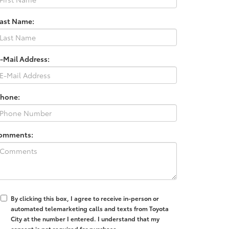
Last Name:
-Mail Address:
Phone:
omments:
By clicking this box, I agree to receive in-person or
automated telemarketing calls and texts from Toyota
City at the number I entered. I understand that my
consent is not required for purchase.