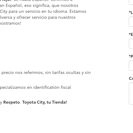
an Español, eso significa, que nosotros
City para un servicio en tu idioma. Estamos
*
versa y ofrecer servicio para nuestros
mostramos!
*E
*
precio nos referimos, sin tarifas ocultas y sin
C
ecializamos en identificatión fiscal
y
Respeto
.
Toyota City, tu Tienda!